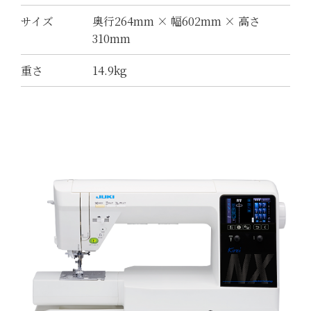
サイズ
奥行264mm × 幅602mm × 高さ
310mm
重さ
14.9kg