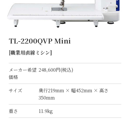
TL-2200QVP Mini
[職業用直線ミシン]
メーカー希望
248,600円(税込)
価格
サイズ
奥行219mm × 幅452mm × 高さ
350mm
重さ
11.9kg