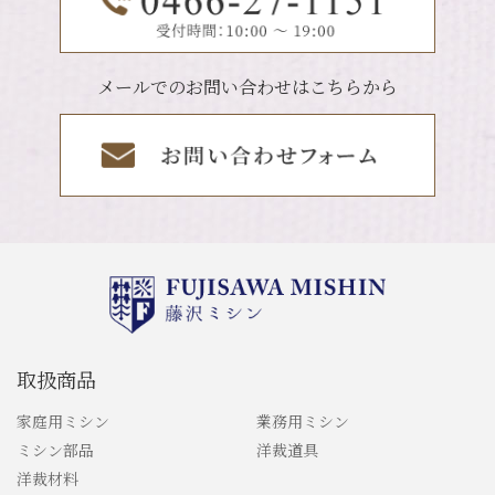
メールでのお問い合わせはこちらから
取扱商品
家庭用ミシン
業務用ミシン
ミシン部品
洋裁道具
洋裁材料